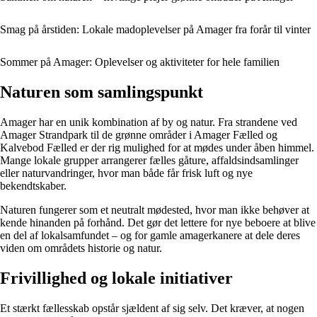
Smag på årstiden: Lokale madoplevelser på Amager fra forår til vinter
Sommer på Amager: Oplevelser og aktiviteter for hele familien
Naturen som samlingspunkt
Amager har en unik kombination af by og natur. Fra strandene ved
Amager Strandpark til de grønne områder i Amager Fælled og
Kalvebod Fælled er der rig mulighed for at mødes under åben himmel.
Mange lokale grupper arrangerer fælles gåture, affaldsindsamlinger
eller naturvandringer, hvor man både får frisk luft og nye
bekendtskaber.
Naturen fungerer som et neutralt mødested, hvor man ikke behøver at
kende hinanden på forhånd. Det gør det lettere for nye beboere at blive
en del af lokalsamfundet – og for gamle amagerkanere at dele deres
viden om områdets historie og natur.
Frivillighed og lokale initiativer
Et stærkt fællesskab opstår sjældent af sig selv. Det kræver, at nogen