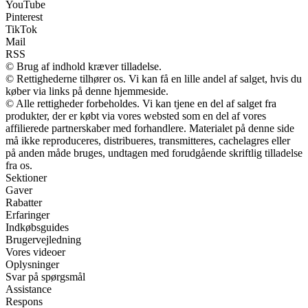
YouTube
Pinterest
TikTok
Mail
RSS
© Brug af indhold kræver tilladelse.
© Rettighederne tilhører os. Vi kan få en lille andel af salget, hvis du
køber via links på denne hjemmeside.
© Alle rettigheder forbeholdes. Vi kan tjene en del af salget fra
produkter, der er købt via vores websted som en del af vores
affilierede partnerskaber med forhandlere. Materialet på denne side
må ikke reproduceres, distribueres, transmitteres, cachelagres eller
på anden måde bruges, undtagen med forudgående skriftlig tilladelse
fra os.
Sektioner
Gaver
Rabatter
Erfaringer
Indkøbsguides
Brugervejledning
Vores videoer
Oplysninger
Svar på spørgsmål
Assistance
Respons