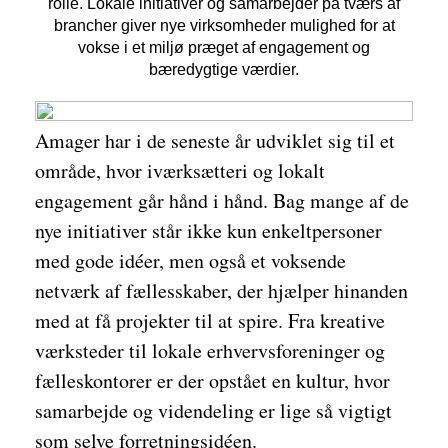
rolle. Lokale initiativer og samarbejder på tværs af
brancher giver nye virksomheder mulighed for at
vokse i et miljø præget af engagement og
bæredygtige værdier.
Amager har i de seneste år udviklet sig til et
område, hvor iværksætteri og lokalt
engagement går hånd i hånd. Bag mange af de
nye initiativer står ikke kun enkeltpersoner
med gode idéer, men også et voksende
netværk af fællesskaber, der hjælper hinanden
med at få projekter til at spire. Fra kreative
værksteder til lokale erhvervsforeninger og
fælleskontorer er der opstået en kultur, hvor
samarbejde og videndeling er lige så vigtigt
som selve forretningsidéen.